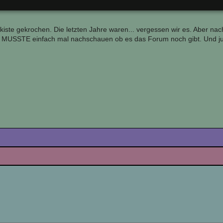
nkiste gekrochen. Die letzten Jahre waren... vergessen wir es. Aber n
 MUSSTE einfach mal nachschauen ob es das Forum noch gibt. Und juhu