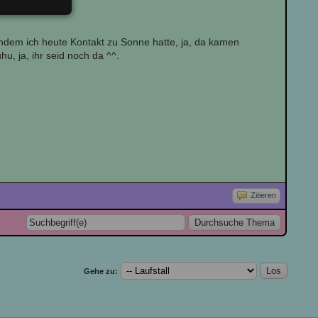
achdem ich heute Kontakt zu Sonne hatte, ja, da kamen
, ja, ihr seid noch da ^^.
Zitieren
Gehe zu: